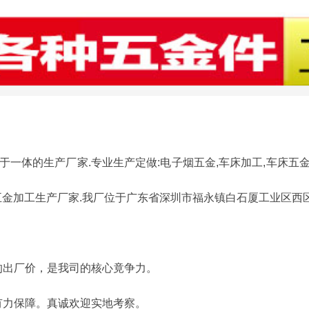
工于一体的生产厂家.专业生产定做:电子烟五金,车床加工,车床五金
五金加工生产厂家.
我厂位于广东省深圳市福永镇白石厦工业区西区B2栋.
理的出厂价，是我司的核心竟争力。
的有力保障。真诚欢迎实地考察。