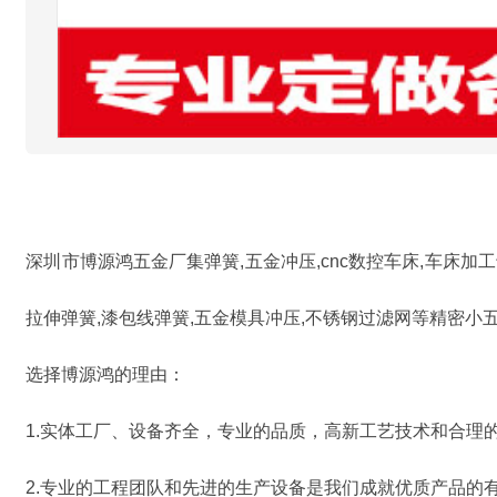
深圳市博源鸿五金厂集弹簧,五金冲压,cnc数控车床,车床加
拉伸弹簧,漆包线弹簧,五金模具冲压,不锈钢过滤网等精密小
选择博源鸿的理由：
1.实体工厂、设备齐全，专业的品质，高新工艺技术和合
2.专业的工程团队和先进的生产设备是我们成就优质产品