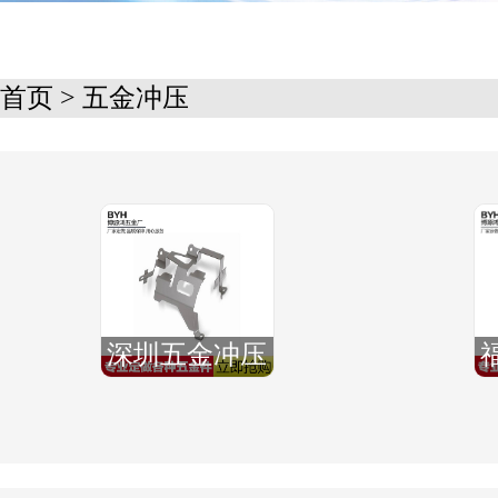
首页
>
五金冲压
深圳五金冲压
厂,福永五金冲
压加工厂,