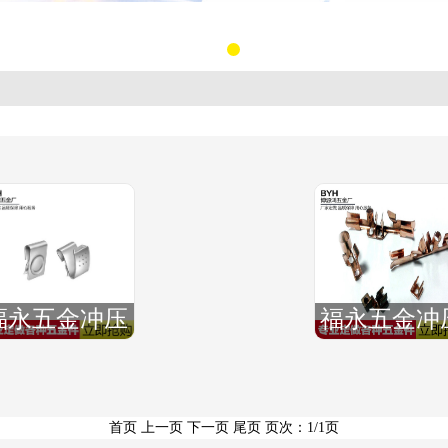
福永五金冲压
福永五金冲
厂,福永精密冲
厂,福永冲
压厂,福永
厂,福永精
首页 上一页 下一页 尾页 页次：1/1页