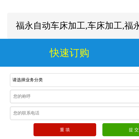
福永自动车床加工,车床加工,福
快速订购
请选择业务分类
重 填
提 交