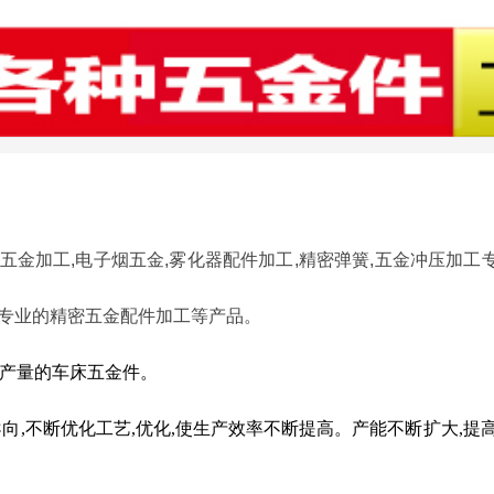
五金加工,
电子烟五金,雾化器
配件加工,
精密弹簧,五金冲压加工
意专业的精密五金配件加工等
产品。
产量的车床五金件。
导向
,
不断优化工艺
,
优化
,
使生产效率不断提高。产能不断扩大
,
提