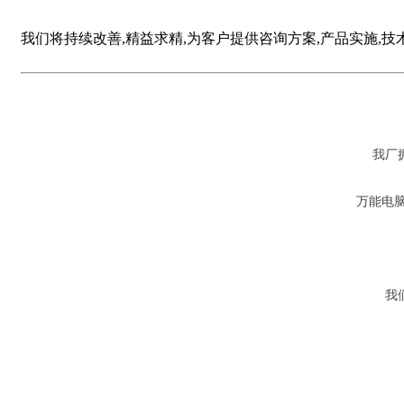
我们将持续改善
,
精益求精
,
为客户提供咨询方案
,
产品实施
,
技
我厂
万能电
我