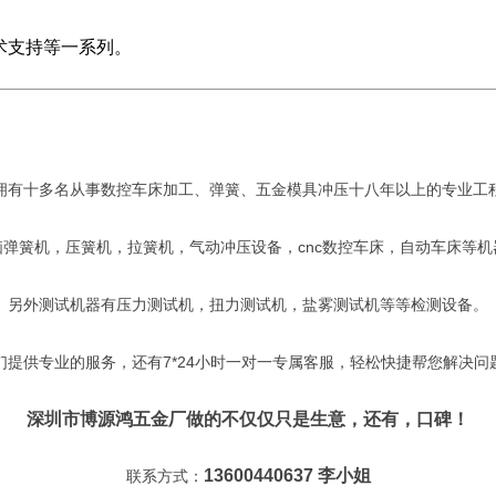
术支持等一系列
。
拥有十多名从事数控车床加工、弹簧、五金模具冲压十八年以上的专业工
脑弹簧机，压簧机，拉簧机，气动冲压设备，cnc数控车床，自动车床等机
另外测试机器有压力测试机，扭力测试机，盐雾测试机等等检测设备。
们提供专业的服务，还有7*24小时一对一专属客服，轻松快捷帮您解决问
深圳市博源鸿五金厂做的不仅仅只是生意，还有，口碑！
13600440637 李小姐
联系方式：