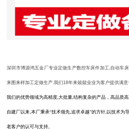
深圳市博源鸿五金厂专业定做生产数控车床件加工,自动车床
来图来样加工定做生产.我们
18年来兢兢业业为客户提供满
我们的优势领域为高精度
,
大批量
,
结构复杂的产品，高品质高
自建厂以来
,
本厂秉承“技术领先
,
追求卓越”的方针
,
以技术为
老客户的认可与支持。